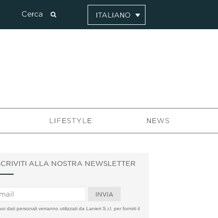
ITALIANO
LIFESTYLE
NEWS
SCRIVITI ALLA NOSTRA NEWSLETTER
uoi dati personali verranno utilizzati da Lanieri S.r.l. per fornirti il