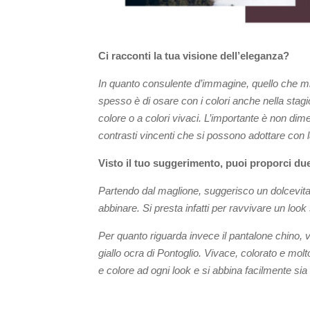
Ci racconti la tua visione dell’eleganza?
In quanto consulente d’immagine, quello che mi 
spesso è di osare con i colori anche nella stagion
colore o a colori vivaci. L’importante è non dime
contrasti vincenti che si possono adottare con l
Visto il tuo suggerimento, puoi proporci du
Partendo dal maglione, suggerisco un dolcevita 
abbinare. Si presta infatti per ravvivare un look 
Per quanto riguarda invece il pantalone chino, vis
giallo ocra di Pontoglio. Vivace, colorato e molt
e colore ad ogni look e si abbina facilmente sia a