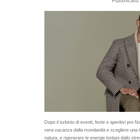
Pubblicato 
Dopo il turbinio di eventi, feste e aperitivi pre 
vera vacanza dalla mondanità e scegliere una loca
natura, e rigenerare le energie lontani dallo str