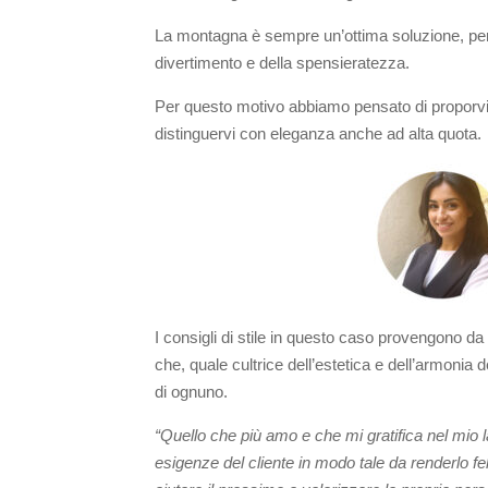
La montagna è sempre un’ottima soluzione, per 
divertimento e della spensieratezza.
Per questo motivo abbiamo pensato di proporvi 
distinguervi con eleganza anche ad alta quota.
I consigli di stile in questo caso provengono d
che, quale cultrice dell’estetica e dell’armonia d
di ognuno.
“Quello che più amo e che mi gratifica nel mio la
esigenze del cliente in modo tale da renderlo fe