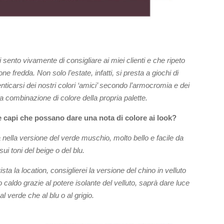
sento vivamente di consigliare ai miei clienti e che ripeto
e fredda. Non solo l’estate, infatti, si presta a giochi di
nticarsi dei nostri colori ‘amici’ secondo l’armocromia e dei
a combinazione di colore della propria palette.
e capi che possano dare una nota di colore ai look?
nella versione del verde muschio, molto bello e facile da
sui toni del beige o del blu.
ta la location, consiglierei la versione del chino in velluto
o caldo grazie al potere isolante del velluto, saprà dare luce
l verde che al blu o al grigio.