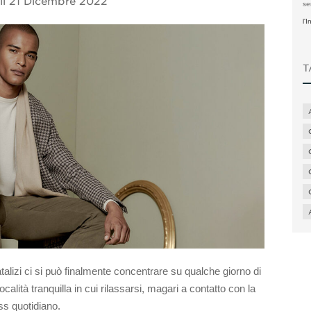
il
21 Dicembre 2022
se
l'
T
Natalizi ci si può finalmente concentrare su qualche giorno di
lità tranquilla in cui rilassarsi, magari a contatto con la
ess quotidiano.