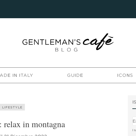
ADE IN ITALY
GUIDE
ICONS
I
LIFESTYLE
: relax in montagna
I t