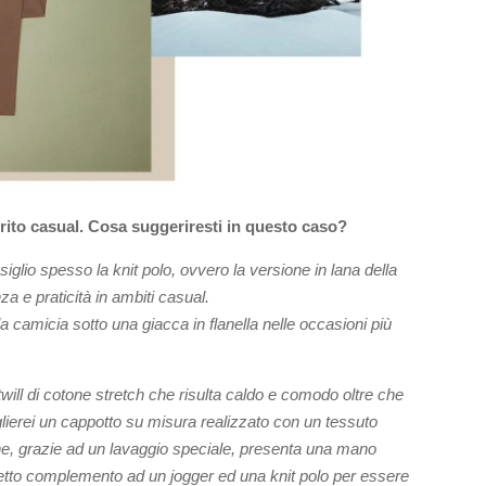
rito casual. Cosa suggeriresti in questo caso?
siglio spesso la knit polo, ovvero la versione in lana della
za e praticità in ambiti casual.
a camicia sotto una giacca in flanella nelle occasioni più
will di
cotone stretch che risulta caldo e comodo oltre che
glierei un cappotto su misura realizzato con un tessuto
 che, grazie ad un lavaggio speciale, presenta una mano
erfetto complemento ad un jogger ed una knit polo per essere