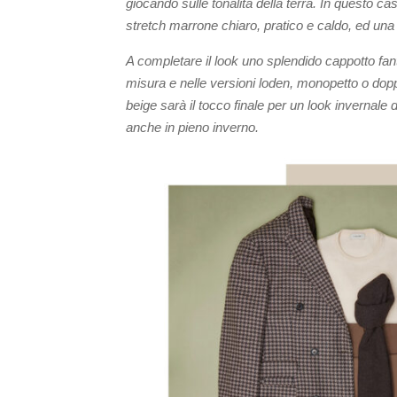
giocando sulle tonalità della terra. In questo ca
stretch marrone chiaro, pratico e caldo, ed u
A completare il look uno splendido cappotto fant
misura e nelle versioni loden, monopetto o dopp
beige sarà il tocco finale per un look invernale 
anche in pieno inverno.