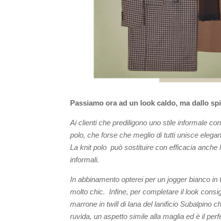
Passiamo ora ad un look caldo, ma dallo spi
Ai clienti che prediligono uno stile informale con
polo, che forse che meglio di tutti unisce elegan
La knit polo può sostituire con efficacia anche l
informali.
In abbinamento opterei per un jogger bianco in t
molto chic. Infine, per completare il look consi
marrone in twill di lana del lanificio Subalpino
ruvida, un aspetto simile alla maglia ed è il p