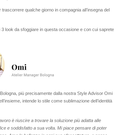
trascorrere qualche giorno in compagnia all’insegna del
3 look da sfoggiare in questa occasione e con cui saprete
a Bologna, più precisamente dalla nostra Style Advisor Omi
ell’insieme, intende lo stile come sublimazione dell’identità
voro è riuscire a trovare la soluzione più adatta alle
lice e soddisfatto a sua volta. Mi piace pensare di poter