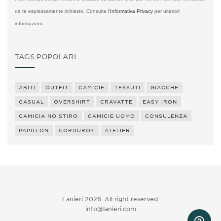
da te espressamente richiesto. Consulta
l'Informativa Privacy
per ulteriori
informazioni.
TAGS POPOLARI
ABITI
OUTFIT
CAMICIE
TESSUTI
GIACCHE
CASUAL
OVERSHIRT
CRAVATTE
EASY IRON
CAMICIA NO STIRO
CAMICIE UOMO
CONSULENZA
PAPILLON
CORDUROY
ATELIER
Lanieri 2026. All right reserved.
info@lanieri.com