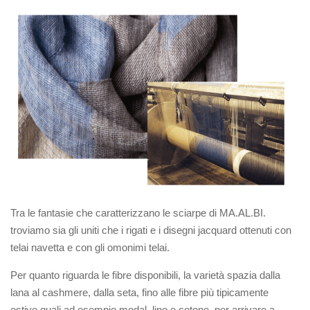
Tra le fantasie che caratterizzano le sciarpe di MA.AL.BI.
troviamo sia gli uniti che i rigati e i disegni jacquard ottenuti con
telai navetta e con gli omonimi telai.
Per quanto riguarda le fibre disponibili, la varietà spazia dalla
lana al cashmere, dalla seta, fino alle fibre più tipicamente
estive quali ad esempio modal, lino e cotone, per arrivare a