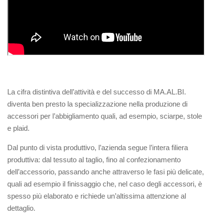
La cifra distintiva dell’attività e del successo di MA.AL.BI.
diventa ben presto la specializzazione nella produzione di
accessori per l’abbigliamento quali, ad esempio, sciarpe, stole
e plaid.
Dal punto di vista produttivo, l’azienda segue l’intera filiera
produttiva: dal tessuto al taglio, fino al confezionamento
dell’accessorio, passando anche attraverso le fasi più delicate,
quali ad esempio il finissaggio che, nel caso degli accessori, è
spesso più elaborato e richiede un’altissima attenzione al
dettaglio.