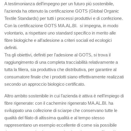
A testimonianza dell’impegno per un futuro più sostenibile,
l’azienda ha ottenuto la certificazione GOTS (Global Organic
Textile Standards) per tutti i processi produttivi e di confezione.
Con la certificazione GOTS MA.AL.BI. si impegna, in modo
volontario, a rispettare uno standard specifico in merito alle
fibre biologiche e all’adesione a criteri sociali ed ecologici
definiti.
Tra gli obiettivi, definiti per l’adesione al GOTS, si trova il
raggiungimento di una completa tracciabilità relativamente a
tutta la filiera, sia produttiva che distributiva, per garantire al
consumatore finale che i prodotti siano effettivamente realizzati
secondo un approccio biologico certificato.
Altro ambito sostenibile in cui l’azienda è attiva è nell’impiego di
fibre rigenerate: con il cachemire rigenerato MA.AL.BI. ha
sviluppato una collezione di sciarpe che conservano tutte le
qualità del filato di altissima qualità e al tempo stesso
rappresentano un esempio eccellente di come sia possibile