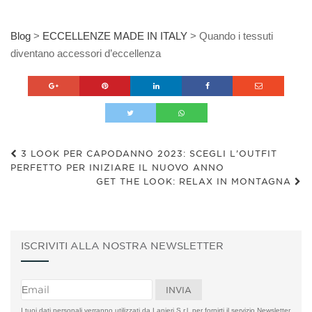
Blog
>
ECCELLENZE MADE IN ITALY
>
Quando i tessuti
diventano accessori d’eccellenza
3 LOOK PER CAPODANNO 2023: SCEGLI L’OUTFIT
PERFETTO PER INIZIARE IL NUOVO ANNO
GET THE LOOK: RELAX IN MONTAGNA
ISCRIVITI ALLA NOSTRA NEWSLETTER
I tuoi dati personali verranno utilizzati da Lanieri S.r.l. per fornirti il servizio Newsletter