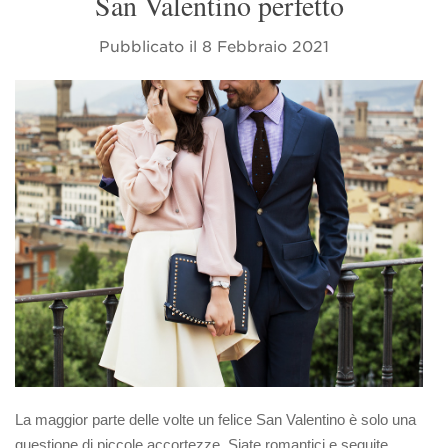
San Valentino perfetto
Pubblicato il
8 Febbraio 2021
La maggior parte delle volte un felice San Valentino è solo una
questione di piccole accortezze. Siate romantici e seguite