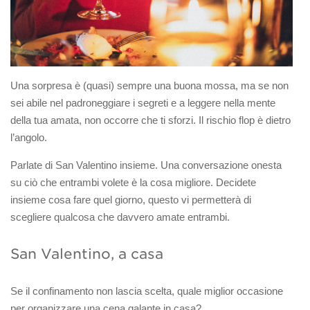
Una sorpresa è (quasi) sempre una buona mossa, ma se non
sei abile nel padroneggiare i segreti e a leggere nella mente
della tua amata, non occorre che ti sforzi. Il rischio flop è dietro
l’angolo.
Parlate di San Valentino insieme. Una conversazione onesta
su ciò che entrambi volete è la cosa migliore. Decidete
insieme cosa fare quel giorno, questo vi permetterà di
scegliere qualcosa che davvero amate entrambi.
San Valentino, a casa
Se il confinamento non lascia scelta, quale miglior occasione
per organizzare una cena galante in casa?