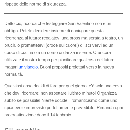
rispetto delle norme di sicurezza.
Detto ciò, ricorda che festeggiare San Valentino non è un
obbligo. Potete decidere insieme di coniugare questa
ricorrenza al futuro: regalatevi una prossima serata a teatro, un
bruch, o promettetevi (croce sul cuore!) di iscrivervi ad un
corso di cucina o a un corso di danza insieme. O ancora
utilizzate il vostro tempo per pianificare qualcosa nel futuro,
magari
un viaggio
. Buoni propositi proiettati verso la nuova
normalità.
Qualsiasi cosa decidi di fare per quel giorno, c’è solo una cosa
che devi ricordare: non aspettare l’ultimo minuto! Organizza
subito se possibile! Niente uccide il romanticismo come uno
spiacevole imprevisto perfettamente prevedibile. Rimanda ogni
procrastinazione dopo il 14 febbraio.