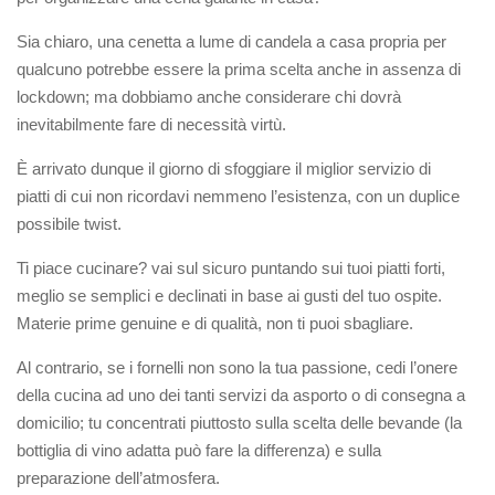
Sia chiaro, una cenetta a lume di candela a casa propria per
qualcuno potrebbe essere la prima scelta anche in assenza di
lockdown; ma dobbiamo anche considerare chi dovrà
inevitabilmente fare di necessità virtù.
È arrivato dunque il giorno di sfoggiare il miglior servizio di
piatti di cui non ricordavi nemmeno l’esistenza, con un duplice
possibile twist.
Ti piace cucinare? vai sul sicuro puntando sui tuoi piatti forti,
meglio se semplici e declinati in base ai gusti del tuo ospite.
Materie prime genuine e di qualità, non ti puoi sbagliare.
Al contrario, se i fornelli non sono la tua passione, cedi l’onere
della cucina ad uno dei tanti servizi da asporto o di consegna a
domicilio; tu concentrati piuttosto sulla scelta delle bevande (la
bottiglia di vino adatta può fare la differenza) e sulla
preparazione dell’atmosfera.