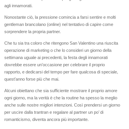
agli innamorati.
Nonostante ciò, la pressione comincia a farsi sentire e molti
gentleman brancolano (online) nel tentativo di capire come
sorprendere la propria partner.
Che tu sia tra coloro che ritengono San Valentino una riuscita
operazione di marketing o che lo consideri un giorno della
settimana uguale ai precedenti, la festa degli innamorati
dovrebbe essere un’occasione per celebrare il proprio
rapporto, e dedicarsi del tempo per fare qualcosa di speciale,
quest’anno forse più che mai.
Alcuni obiettano che sia sufficiente mostrare il proprio amore
ogni giorno, ma la verità è che la routine ha spesso la meglio
anche sulle nostre migliori intenzioni. Così prendersi un giorno
per uscire dalla trantran e regalare al partner un po’ di
romanticismo, diventa ancora più importante.