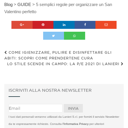
Blog
>
GUIDE
>
5 semplici regole per organizzare un San
Valentino perfetto
COME IGIENIZZARE, PULIRE E DISINFETTARE GLI
ABITI: SCOPRI COME PRENDERTENE CURA
LO STILE SCENDE IN CAMPO: LA P/E 2021 DI LANIERI
ISCRIVITI ALLA NOSTRA NEWSLETTER
I tuoi dati personali verranno utilizzati da Lanieri S.r.l. per fornirti il servizio Newsletter
da te espressamente richiesto. Consulta
l'Informativa Privacy
per ulteriori