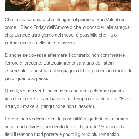
Che tu sia tra coloro che ritengono il giorno di San Valentino
come il Black Friday dell’Amore o che lo consideri alla stregua
di qualunque altro giorno del mese, è possibile che il tuo
partner non sia dello stesso avviso.
E anche se dovesse affermare il contrario, non commettere
l’errore di crederle. L’atteggiamento sarà uno dei fattori
essenziali. La postura e il linguaggio del corpo rivelano molto di
più di quanto si pensi.
Quindi, se non sei il tipo di uomo che ama celebrare questo
tipo di ricorrenza, cambia idea per tempo o quanto meno “Fake
it ‘till you make it” (“fingi finché non ti riesce”).
Perché non vederla come la possibilità di goderti una giornata
in un modo diverso, rendendo felice chi amate? Spegni la tv,
tieni il telefono fuori portata e goditi il giorno più romantico