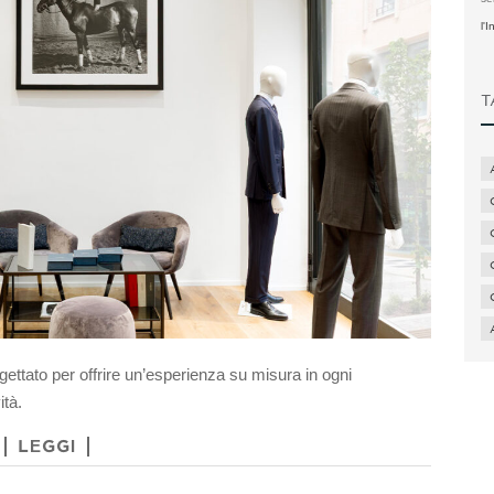
l'
T
ettato per offrire un’esperienza su misura in ogni
ità.
LEGGI