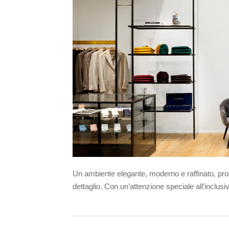
Un ambiente elegante, moderno e raffinato, prog
dettaglio. Con un’attenzione speciale all’inclusiv