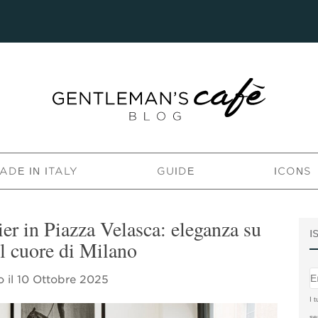
ADE IN ITALY
GUIDE
ICONS
ier in Piazza Velasca: eleganza su
I
l cuore di Milano
o il
10 Ottobre 2025
I t
se