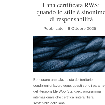
Lana certificata RWS:
quando lo stile è sinonim
di responsabilità
Pubblicato il
6 Ottobre 2025
Benessere animale, salute del territorio,
condizioni di lavoro eque: questi sono i paramet
del Responsible Wool Standard, programma
internazionale che certifica l’intera filiera
sostenibile della lana.