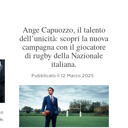
Ange Capuozzo, il talento
dell’unicità: scopri la nuova
campagna con il giocatore
di rugby della Nazionale
italiana.
Pubblicato il
12 Marzo 2025
so
le,