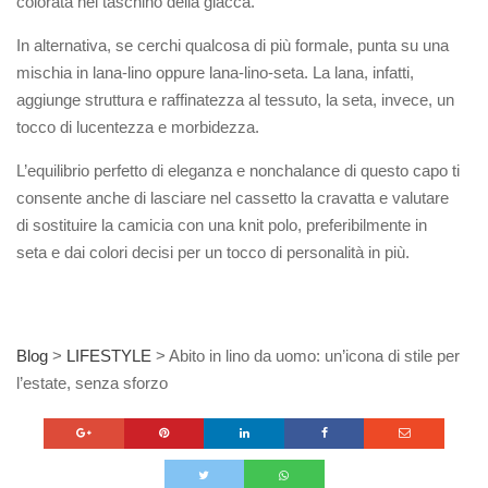
colorata nel taschino della giacca.
In alternativa, se cerchi qualcosa di più formale, punta su una
mischia in lana-lino oppure lana-lino-seta. La lana, infatti,
aggiunge struttura e raffinatezza al tessuto, la seta, invece, un
tocco di lucentezza e morbidezza.
L’equilibrio perfetto di eleganza e nonchalance di questo capo ti
consente anche di lasciare nel cassetto la cravatta e valutare
di sostituire la camicia con una knit polo, preferibilmente in
seta e dai colori decisi per un tocco di personalità in più.
Blog
>
LIFESTYLE
>
Abito in lino da uomo: un’icona di stile per
l’estate, senza sforzo