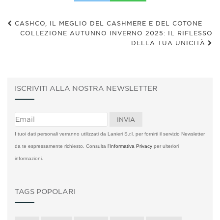
CASHCO, IL MEGLIO DEL CASHMERE E DEL COTONE
COLLEZIONE AUTUNNO INVERNO 2025: IL RIFLESSO
DELLA TUA UNICITÀ
ISCRIVITI ALLA NOSTRA NEWSLETTER
I tuoi dati personali verranno utilizzati da Lanieri S.r.l. per fornirti il servizio Newsletter
da te espressamente richiesto. Consulta
l'Informativa Privacy
per ulteriori
informazioni.
TAGS POPOLARI