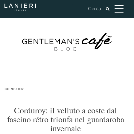
CORDUROY
Corduroy: il velluto a coste dal
fascino rétro trionfa nel guardaroba
invernale