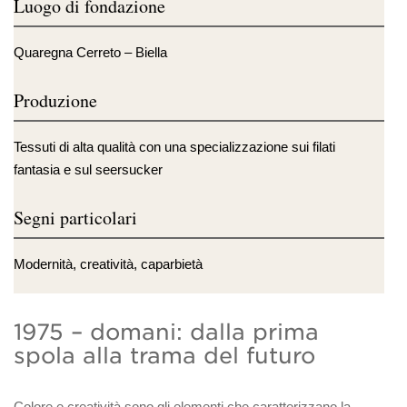
Luogo di fondazione
Quaregna Cerreto – Biella
Produzione
Tessuti di alta qualità con una specializzazione sui filati
fantasia e sul seersucker
Segni particolari
Modernità, creatività, caparbietà
1975 – domani: dalla prima
spola alla trama del futuro
Colore e creatività sono gli elementi che caratterizzano la