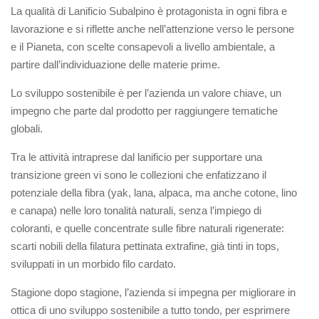
La qualità di Lanificio Subalpino è protagonista in ogni fibra e
lavorazione e si riflette anche nell’attenzione verso le persone
e il Pianeta, con scelte consapevoli a livello ambientale, a
partire dall’individuazione delle materie prime.
Lo sviluppo sostenibile è per l’azienda un valore chiave, un
impegno che parte dal prodotto per raggiungere tematiche
globali.
Tra le attività intraprese dal lanificio per supportare una
transizione green vi sono le collezioni che enfatizzano il
potenziale della fibra (yak, lana, alpaca, ma anche cotone, lino
e canapa) nelle loro tonalità naturali, senza l’impiego di
coloranti, e quelle concentrate sulle fibre naturali rigenerate:
scarti nobili della filatura pettinata extrafine, già tinti in tops,
sviluppati in un morbido filo cardato.
Stagione dopo stagione, l’azienda si impegna per migliorare in
ottica di uno sviluppo sostenibile a tutto tondo, per esprimere