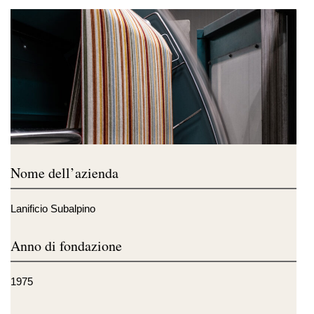
Nome dell’azienda
Lanificio Subalpino
Anno di fondazione
1975