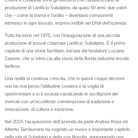
produzione di Lanificio Subalpino, da quasi 50 anni: due valori
che – come la trama e l’ordito – diventano componenti
intrinseci in ogni tessuto, imprescindibili nel DNA dell’azienda.
Tutto ha inizio nel 1975, con l’inaugurazione di una piccola
produzione di tessuti chiamata Lanificio Subalpino. È il primo
capitolo di una storia familiare, iniziata dal fondatore Luciano
Zanone, che si intreccia alla storia della florida industria tessile
biellese.
Una realtà in continua crescita, che in questi cinque decenni
non ha mai perso l’attitudine creativa e la voglia di
sperimentare e si è evoluta cavalcando le oscillazioni dei
mercati con un’eccellente combinazione di tradizione e
innovazione, di cultura e intuizione.
Nel 2019, l’acquisizione dell’azienda da parte Andrea Rosa ed
Alberto Tamburrano ha segnato un nuovo e importante capitolo
nella vita di Subalpino e della sua filosofia, aggiungendo una