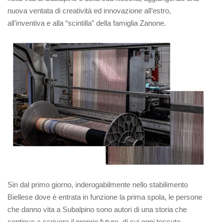
nuova ventata di creatività ed innovazione all’estro,
all’inventiva e alla “scintilla” della famiglia Zanone.
Sin dal primo giorno, inderogabilmente nello stabilimento
Biellese dove è entrata in funzione la prima spola,
le persone
che danno vita a Subalpino sono autori
di una
storia
che
continua a scrivere il proprio futuro, di
cui ogni tessuto