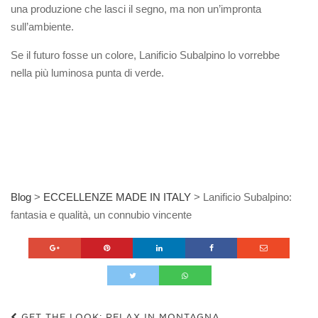
una produzione che lasci il segno, ma non un’impronta
sull’ambiente.
Se il futuro fosse un colore, Lanificio Subalpino lo vorrebbe
nella più luminosa punta di verde.
Blog
>
ECCELLENZE MADE IN ITALY
>
Lanificio Subalpino:
fantasia e qualità, un connubio vincente
GET THE LOOK: RELAX IN MONTAGNA