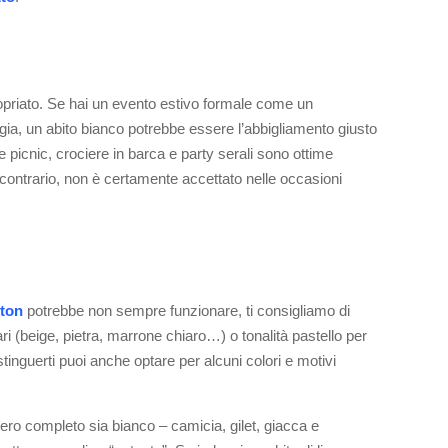
ropriato. Se hai un evento estivo formale come un
ggia, un abito bianco potrebbe essere l’abbigliamento giusto
he picnic, crociere in barca e party serali sono ottime
l contrario, non è certamente accettato nelle occasioni
 ton
potrebbe non sempre funzionare, ti consigliamo di
ri (beige, pietra, marrone chiaro…) o tonalità pastello per
tinguerti puoi anche optare per alcuni colori e motivi
tero completo sia bianco – camicia, gilet, giacca e