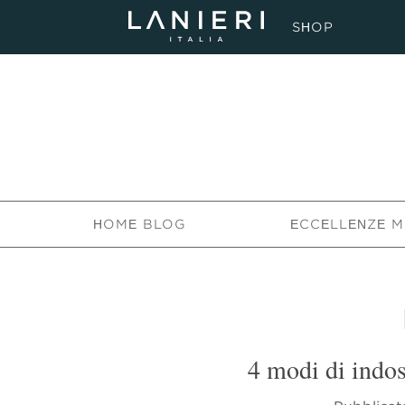
SHOP
HOME BLOG
ECCELLENZE M
4 modi di indoss