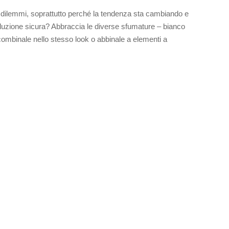
i dilemmi, soprattutto perché la tendenza sta cambiando e
oluzione sicura? Abbraccia le diverse sfumature – bianco
combinale nello stesso look o abbinale a elementi a