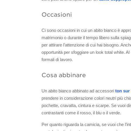
Occasioni
Ci sono occasioni in cui un abito bianco è app
matrimonio o durante il tempo libero sulla spia
per attirare l’attenzione di cui hai bisogno. Anc
opportunità per sfoggiare un look total white. A
formali di lavoro.
Cosa abbinare
Un abito bianco abbinato ad accessori
ton sur
prendere in considerazione colori neutri più chia
pochette, cravatta, cintura e scarpe. Se vuoi dis
contrastanti come il rosso, il blu o il verde.
Per quanto riguarda la camicia, se vuoi che l’in