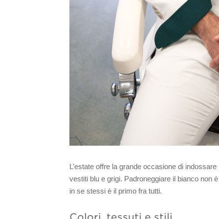
L’estate offre la grande occasione di indossare
vestiti blu e grigi. Padroneggiare il bianco non è 
in se stessi è il primo fra tutti.
Colori, tessuti e stili