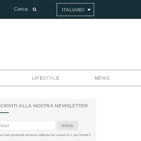
ITALIANO
LIFESTYLE
NEWS
SCRIVITI ALLA NOSTRA NEWSLETTER
uoi dati personali verranno utilizzati da Lanieri S.r.l. per fornirti il