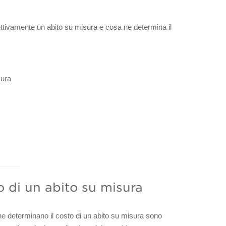
fettivamente un abito su misura e cosa ne determina il
sura
o di un abito su misura
e determinano il costo di un abito su misura sono