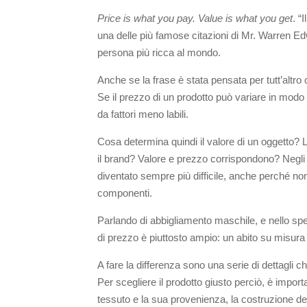
Price is what you pay. Value is what you get
. “
una delle più famose citazioni di Mr. Warren E
persona più ricca al mondo.
Anche se la frase è stata pensata per tutt’altro 
Se il prezzo di un prodotto può variare in modo 
da fattori meno labili.
Cosa determina quindi il valore di un oggetto? L
il brand? Valore e prezzo corrispondono? Negli
diventato sempre più difficile, anche perché no
componenti.
Parlando di abbigliamento maschile, e nello spe
di prezzo è piuttosto ampio: un abito su misura 
A fare la differenza sono una serie di dettagli c
Per scegliere il prodotto giusto perciò, è import
tessuto e la sua provenienza, la costruzione d