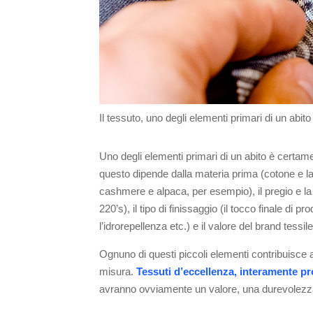
Il tessuto, uno degli elementi primari di un abit
Uno degli elementi primari di un abito è certame
questo dipende dalla materia prima (cotone e lan
cashmere e alpaca, per esempio), il pregio e la f
220’s), il tipo di finissaggio (il tocco finale d
l’idrorepellenza etc.) e il valore del brand tessile
Ognuno di questi piccoli elementi contribuisce a 
misura.
Tessuti d’eccellenza, interamente prod
avranno ovviamente un valore, una durevolezz