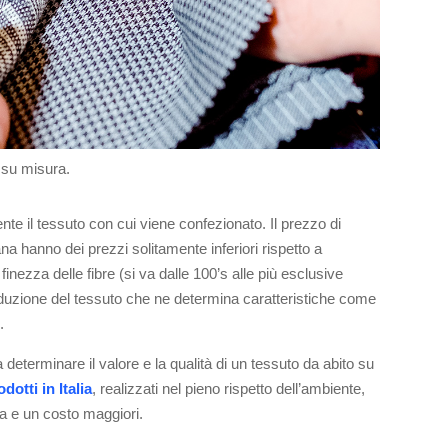
o su misura.
nte il tessuto con cui viene confezionato. Il prezzo di
a hanno dei prezzi solitamente inferiori rispetto a
inezza delle fibre (si va dalle 100’s alle più esclusive
i produzione del tessuto che ne determina caratteristiche come
.
determinare il valore e la qualità di un tessuto da abito su
otti in Italia
, realizzati nel pieno rispetto dell’ambiente,
a e un costo maggiori.