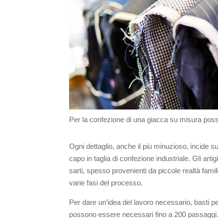
Per la confezione di una giacca su misura pos
Ogni dettaglio, anche il più minuzioso, incide sul
capo in taglia di confezione industriale. Gli artigi
sarti, spesso provenienti da piccole realtà familia
varie fasi del processo.
Per dare un’idea del lavoro necessario, basti p
possono essere necessari fino a 200 passaggi. T