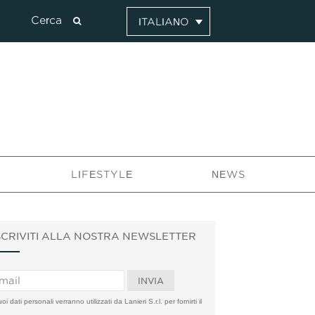
ITALIANO
LIFESTYLE
NEWS
SCRIVITI ALLA NOSTRA NEWSLETTER
uoi dati personali verranno utilizzati da Lanieri S.r.l. per fornirti il