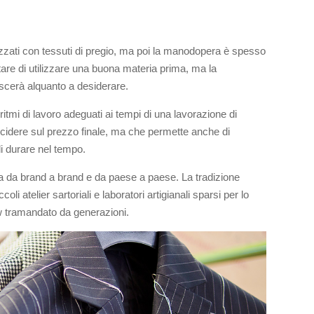
e
lizzati con tessuti di pregio, ma poi la manodopera è spesso
are di utilizzare una buona materia prima, ma la
ascerà alquanto a desiderare.
mi di lavoro adeguati ai tempi di una lavorazione di
cidere sul prezzo finale, ma che permette anche di
i durare nel tempo.
ia da brand a brand e da paese a paese. La tradizione
coli atelier sartoriali e laboratori artigianali sparsi per lo
w tramandato da generazioni.