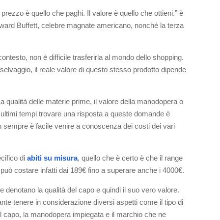
Il prezzo è quello che paghi. Il valore è quello che ottieni.” è
dward Buffett, celebre magnate americano, nonché la terza
contesto, non è difficile trasferirla al mondo dello shopping.
selvaggio, il reale valore di questo stesso prodotto dipende
a qualità delle materie prime, il valore della manodopera o
 ultimi tempi trovare una risposta a queste domande è
n sempre è facile venire a conoscenza dei costi dei vari
cifico di
abiti su misura
, quello che è certo è che il range
può costare infatti dai 189€ fino a superare anche i 4000€.
he denotano la qualità del capo e quindi il suo vero valore.
ante tenere in considerazione diversi aspetti come il tipo di
el capo, la manodopera impiegata e il marchio che ne