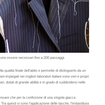
sono essere necessari fino a 200 passaggi.
la qualità finale dell’abito e permette di distinguerlo da un
ani impiegati nei migliori laboratori italiani sono veri e propri
ri, dotati di grande abilità e in grado di suddividersi nelle
ensare che per la confezione di una singola giacca
ra questi vi sono l’applicazione delle tasche, l’imbastitura