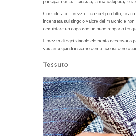
principalmente: il tessuto, la manodopera, le sp
Considerato il prezzo finale del prodotto, una co
incentrata sul singolo valore del marchio e non
acquistare un capo con un buon rapporto tra qua
Il prezzo di ogni singolo elemento necessario pe
vediamo quindi insieme come riconoscere quando
Tessuto