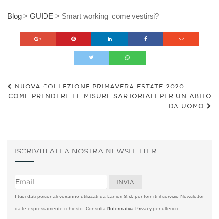
Blog
>
GUIDE
>
Smart working: come vestirsi?
NUOVA COLLEZIONE PRIMAVERA ESTATE 2020
COME PRENDERE LE MISURE SARTORIALI PER UN ABITO
DA UOMO
ISCRIVITI ALLA NOSTRA NEWSLETTER
I tuoi dati personali verranno utilizzati da Lanieri S.r.l. per fornirti il servizio Newsletter
da te espressamente richiesto. Consulta
l'Informativa Privacy
per ulteriori