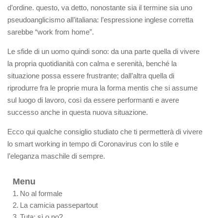
d’ordine. questo, va detto, nonostante sia il termine sia uno
pseudoanglicismo all’italiana: l’espressione inglese corretta
sarebbe “work from home”.
Le sfide di un uomo quindi sono: da una parte quella di vivere
la propria quotidianità con calma e serenità, benché la
situazione possa essere frustrante; dall’altra quella di
riprodurre fra le proprie mura la forma mentis che si assume
sul luogo di lavoro, così da essere performanti e avere
successo anche in questa nuova situazione.
Ecco qui qualche consiglio studiato che ti permetterà di vivere
lo smart working in tempo di Coronavirus con lo stile e
l’eleganza maschile di sempre.
Menu
No al formale
La camicia passepartout
Tuta: sì o no?