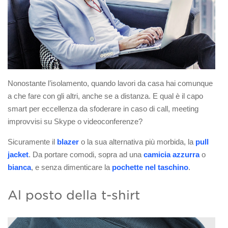
Nonostante l’isolamento, quando lavori da casa hai comunque
a che fare con gli altri, anche se a distanza. E qual è il capo
smart per eccellenza da sfoderare in caso di call, meeting
improvvisi su Skype o videoconferenze?
Sicuramente il
blazer
o la sua alternativa più morbida, la
pull
jacket
. Da portare comodi, sopra ad una
camicia azzurra
o
bianca
, e senza dimenticare la
pochette nel taschino
.
Al posto della t-shirt