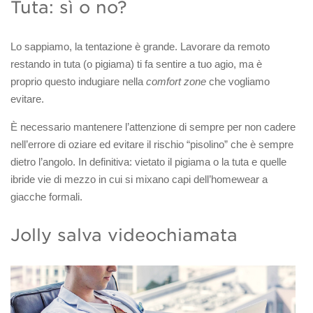
Tuta: sì o no?
Lo sappiamo, la tentazione è grande. Lavorare da remoto
restando in tuta (o pigiama) ti fa sentire a tuo agio, ma è
proprio questo indugiare nella
comfort zone
che vogliamo
evitare.
È necessario mantenere l’attenzione di sempre per non cadere
nell’errore di oziare ed evitare il rischio “pisolino” che è sempre
dietro l’angolo. In definitiva: vietato il pigiama o la tuta e quelle
ibride vie di mezzo in cui si mixano capi dell’homewear a
giacche formali.
Jolly salva videochiamata