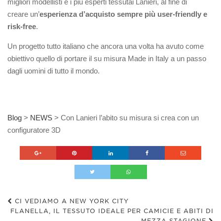
migliori modellisti e i più esperti tessutai Lanieri, al fine di
creare un’
esperienza d’acquisto sempre più user-friendly e
risk-free
.
Un progetto tutto italiano che ancora una volta ha avuto come
obiettivo quello di portare il su misura Made in Italy a un passo
dagli uomini di tutto il mondo.
Blog
>
NEWS
>
Con Lanieri l’abito su misura si crea con un
configuratore 3D
CI VEDIAMO A NEW YORK CITY
FLANELLA, IL TESSUTO IDEALE PER CAMICIE E ABITI DI
MEZZA STAGIONE