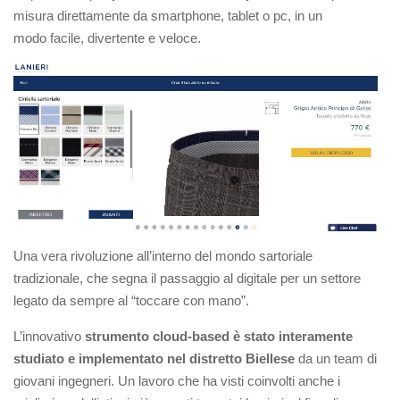
misura direttamente da smartphone, tablet o pc, in un
modo facile, divertente e veloce.
Una vera rivoluzione all’interno del mondo sartoriale
tradizionale, che segna il passaggio al digitale per un settore
legato da sempre al “toccare con mano”.
L’innovativo
strumento cloud-based è stato interamente
studiato e implementato nel distretto Biellese
da un team di
giovani ingegneri. Un lavoro che ha visti coinvolti anche i