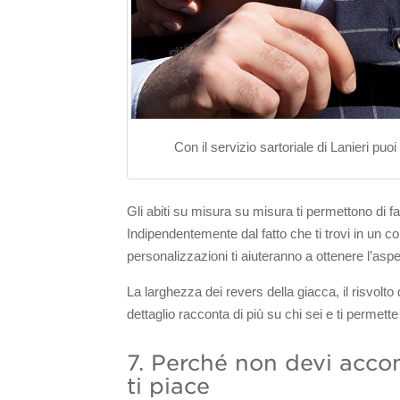
Con il servizio sartoriale di Lanieri puoi
Gli abiti su misura su misura ti permettono di far
Indipendentemente dal fatto che ti trovi in ​​un
personalizzazioni ti aiuteranno a ottenere l’aspe
La larghezza dei revers della giacca, il risvolto d
dettaglio racconta di più su chi sei e ti permette
7. Perché non devi acco
ti piace