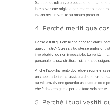
Sarebbe quindi un vero peccato non mantenerti
la motivazione migliore per tenere sotto controll
invidia nel tuo vestito su misura preferito.
4. Perché meriti qualcos
Pensa a tutti gli uomini che conosci: amici, par
qualcun altro? Stessa vita, stesse ambizioni, s
improbabile, se non impossibile. La verità, infat
personale, la sua struttura fisica, le sue esigen
Anche l’abbigliamento dovrebbe seguire e assec
un capo sartoriale, si assicura di ottenere un c
su misura, ti viene garantito un capo unico e p
che è davvero giusto per te e fatto solo per te.
5. Perché i tuoi vestiti 