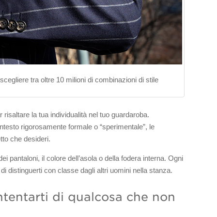
 scegliere tra oltre 10 milioni di combinazioni di stile
 risaltare la tua individualità nel tuo guardaroba.
 contesto rigorosamente formale o “sperimentale”, le
tto che desideri.
ei pantaloni, il colore dell’asola o della fodera interna. Ogni
 di distinguerti con classe dagli altri uomini nella stanza.
ntentarti di qualcosa che non