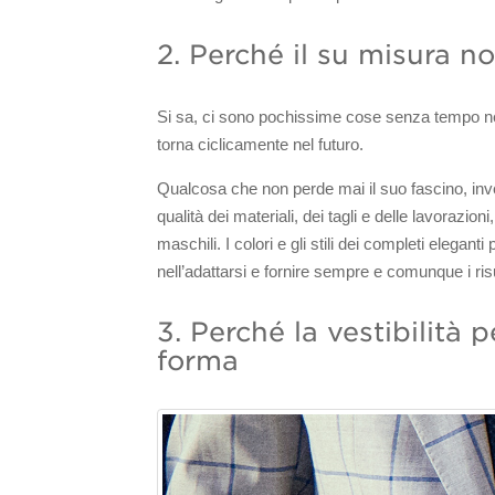
2. Perché il su misura 
Si sa, ci sono pochissime cose senza tempo ne
torna ciclicamente nel futuro.
Qualcosa che non perde mai il suo fascino, inve
qualità dei materiali, dei tagli e delle lavorazio
maschili. I colori e gli stili dei completi elega
nell’adattarsi e fornire sempre e comunque i risul
3. Perché la vestibilità 
forma