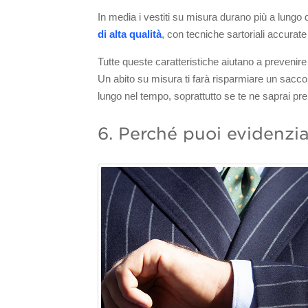
In media i vestiti su misura durano più a lungo d
di alta qualità
, con tecniche sartoriali accura
Tutte queste caratteristiche aiutano a prevenire 
Un abito su misura ti farà risparmiare un sacco
lungo nel tempo, soprattutto se te ne saprai pr
6. Perché puoi evidenziar