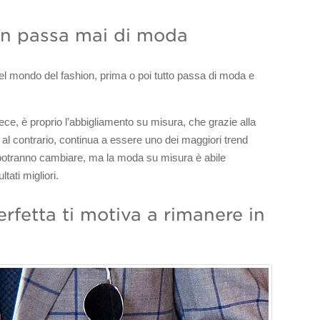
non passa mai di moda
l mondo del fashion, prima o poi tutto passa di moda e
ce, è proprio l’abbigliamento su misura, che grazie alla
ni, al contrario, continua a essere uno dei maggiori trend
nti potranno cambiare, ma la moda su misura è abile
tati migliori.
perfetta ti motiva a rimanere in