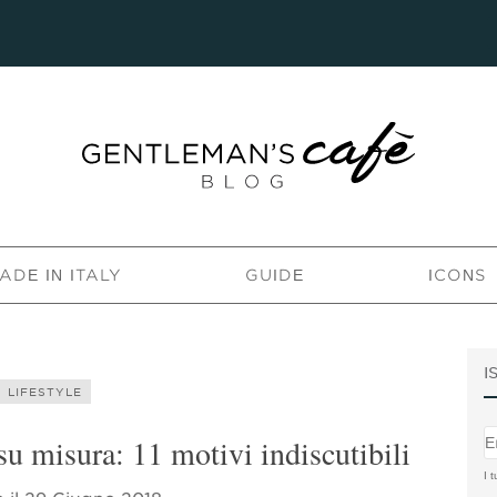
ADE IN ITALY
GUIDE
ICONS
I
LIFESTYLE
su misura: 11 motivi indiscutibili
I t