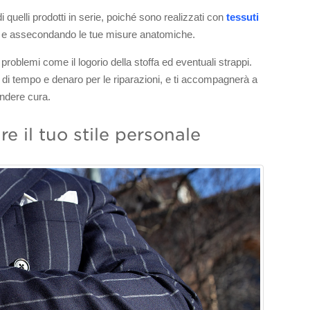
i quelli prodotti in serie, poiché sono realizzati con
tessuti
te e assecondando le tue misure anatomiche.
problemi come il logorio della stoffa ed eventuali strappi.
 di tempo e denaro per le riparazioni, e ti accompagnerà a
endere cura.
e il tuo stile personale