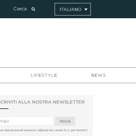
ITALIANO
LIFESTYLE
NEWS
SCRIVITI ALLA NOSTRA NEWSLETTER
uoi dati personali verranno utilizzati da Lanieri S.r.l. per fornirti il