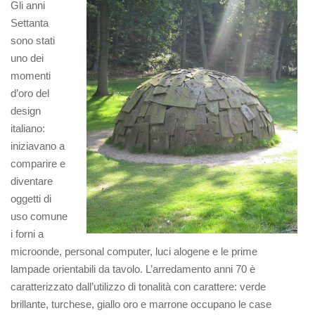
Gli anni
Settanta
sono stati
uno dei
momenti
d’oro del
design
italiano:
iniziavano a
comparire e
diventare
oggetti di
uso comune
i forni a
microonde, personal computer, luci alogene e le prime
lampade orientabili da tavolo. L’arredamento anni 70 è
caratterizzato dall’utilizzo di tonalità con carattere: verde
brillante, turchese, giallo oro e marrone occupano le case