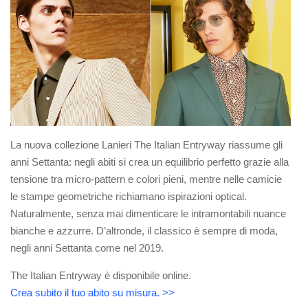
La nuova collezione Lanieri The Italian Entryway riassume gli
anni Settanta: negli abiti si crea un equilibrio perfetto grazie alla
tensione tra micro-pattern e colori pieni, mentre nelle camicie
le stampe geometriche richiamano ispirazioni optical.
Naturalmente, senza mai dimenticare le intramontabili nuance
bianche e azzurre. D’altronde, il classico è sempre di moda,
negli anni Settanta come nel 2019.
The Italian Entryway è disponibile online.
Crea subito il tuo abito su misura. >>