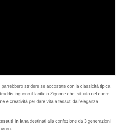
arrebbero stridere se accostate con la classicità tipica
traddistinguono il lanificio Zignone che, situato nel
cuore
ne e creatività per dare vita a tessuti dall’eleganza
tessuti in lana
destinati alla confezione da 3 generazioni
avoro.