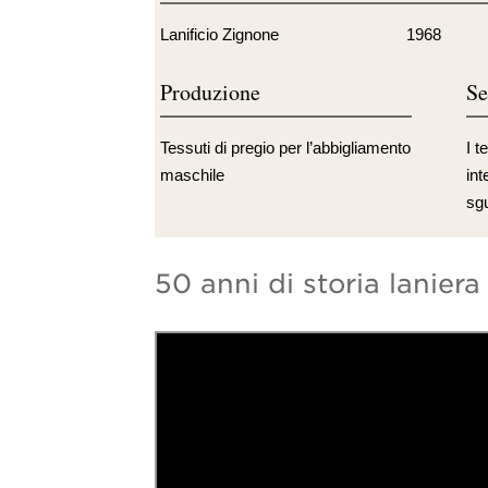
Lanificio Zignone
1968
Produzione
Se
Tessuti di pregio per l’abbigliamento
I t
maschile
int
sgu
50 anni di storia laniera