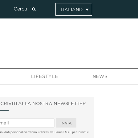
ITALIANO
LIFESTYLE
NEWS
SCRIVITI ALLA NOSTRA NEWSLETTER
uoi dati personali verranno utilizzati da Lanieri S.r.l. per fornirti il