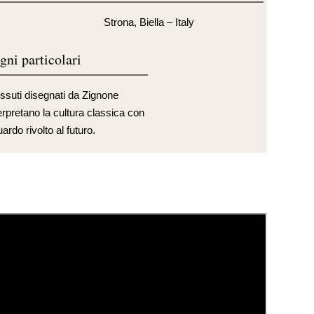
Strona, Biella – Italy
gni particolari
essuti disegnati da Zignone
erpretano la cultura classica con
ardo rivolto al futuro.