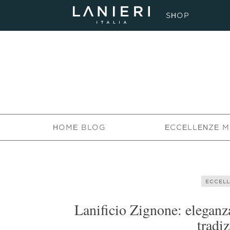
SHOP
HOME BLOG
ECCELLENZE M
ECCELL
Lanificio Zignone: eleganz
tradiz