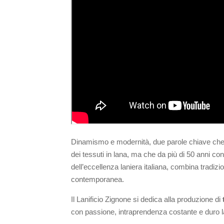
Dinamismo e modernità, due parole chiave che p
dei tessuti in lana, ma che da più di 50 anni con
dell’eccellenza laniera italiana, combina tradizio
contemporanea.
Il Lanificio Zignone si dedica alla produzione di
con passione, intraprendenza costante e duro l