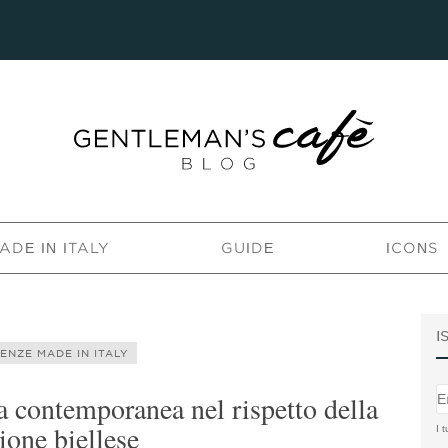
ADE IN ITALY
GUIDE
ICONS
I
ENZE MADE IN ITALY
a contemporanea nel rispetto della
ione biellese
I t