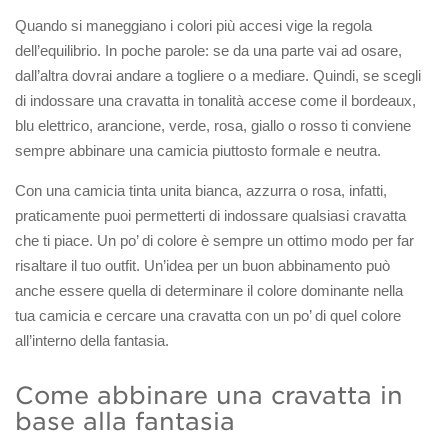
Quando si maneggiano i colori più accesi vige la regola
dell’equilibrio. In poche parole: se da una parte vai ad osare,
dall’altra dovrai andare a togliere o a mediare. Quindi, se scegli
di indossare una cravatta in tonalità accese come il bordeaux,
blu elettrico, arancione, verde, rosa, giallo o rosso ti conviene
sempre abbinare una camicia piuttosto formale e neutra.
Con una camicia tinta unita bianca, azzurra o rosa, infatti,
praticamente puoi permetterti di indossare qualsiasi cravatta
che ti piace. Un po’ di colore è sempre un ottimo modo per far
risaltare il tuo outfit. Un’idea per un buon abbinamento può
anche essere quella di determinare il colore dominante nella
tua camicia e cercare una cravatta con un po’ di quel colore
all’interno della fantasia.
Come abbinare una cravatta in
base alla fantasia