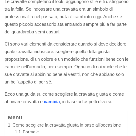
Le cravatte completano il look, aggiungono stile e ti distinguono
tra la folla. Se indossare una cravatta era un simbolo di
professionalità nel passato, nulla è cambiato oggi. Anche se
questo piccolo accessorio sta entrando sempre più a far parte
del guardaroba semi casual.
Ci sono vari elementi da considerare quando si deve decidere
quale cravatta indossare: scegliere quella della giusta
proporzione, di un colore e un modello che funzioni bene con le
camicie nell’armadio, per esempio. Ognuno di noi vuole che le
sue cravatte si abbinino bene ai vestiti, non che abbiano solo
un bell’aspetto di per sé.
Ecco una guida su come scegliere la cravatta giusta e come
abbinare cravatta e
camicia
, in base ad aspetti diversi.
Menu
Come scegliere la cravatta giusta in base all’occasione
Formale