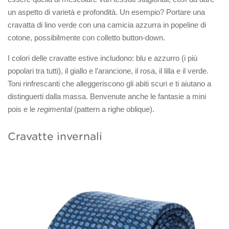
un aspetto di varietà e profondità. Un esempio? Portare una
cravatta di lino verde con una camicia azzurra in popeline di
cotone, possibilmente con colletto button-down.
I colori delle cravatte estive includono: blu e azzurro (i più
popolari tra tutti), il giallo e l’arancione, il rosa, il lilla e il verde.
Toni rinfrescanti che alleggeriscono gli abiti scuri e ti aiutano a
distinguerti dalla massa. Benvenute anche le fantasie a mini
pois e le
regimental
(pattern a righe oblique).
Cravatte invernali