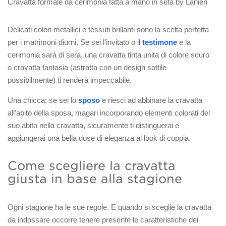
Cravatta formale da cerimonia fatta a mano in seta by Lanieri
Delicati colori metallici e tessuti brillanti sono la scelta perfetta
per i matrimoni diurni. Se sei l’invitato o il
testimone
e la
cerimonia sarà di sera, una cravatta tinta unita di colore scuro
o cravatta fantasia (astratta con un design sottile
possibilmente) ti renderà impeccabile.
Una chicca: se sei lo
sposo
e riesci ad abbinare la cravatta
all’abito della sposa, magari incorporando elementi colorati del
suo abito nella cravatta, sicuramente ti distinguerai e
aggiungerai una bella dose di eleganza al look di coppia.
Come scegliere la cravatta
giusta in base alla stagione
Ogni stagione ha le sue regole. E quando si sceglie la cravatta
da indossare occorre tenere presente le caratteristiche dei