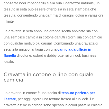
consente nodi impeccabili) e alla sua lucentezza naturale, un
tessuto in seta può essere offerto sia in seta stampata che
tessuta, consentendo una gamma di disegni, colori e variazioni
infinite.
Le cravatte in seta sono una grande scelta abbinate sia con
una semplice camicia in cotone da tutti i giorni sia con camicie
con qualche motivo più casual. Combinando una cravatta di
seta tinta unita o fantasia con una
camicia da ufficio in
flanella
di cotone, oxford o dobby otterrai un look business
ideale.
Cravatta in cotone o lino con quale
camicia
La cravatta in cotone è una scelta di
tessuto perfetto per
l’estate
, per aggiungere una texture fresca al tuo look. Le
cravatte estive in cotone sono spesso in colori pastello chiari e