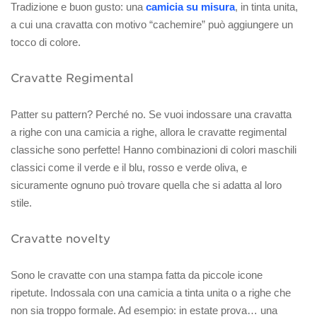
Tradizione e buon gusto: una
camicia su misura
, in tinta unita,
a cui una cravatta con motivo “cachemire” può aggiungere un
tocco di colore.
Cravatte Regimental
Patter su pattern? Perché no. Se vuoi indossare una cravatta
a righe con una camicia a righe, allora le cravatte regimental
classiche sono perfette! Hanno combinazioni di colori maschili
classici come il verde e il blu, rosso e verde oliva, e
sicuramente ognuno può trovare quella che si adatta al loro
stile.
Cravatte novelty
Sono le cravatte con una stampa fatta da piccole icone
ripetute. Indossala con una camicia a tinta unita o a righe che
non sia troppo formale. Ad esempio: in estate prova… una