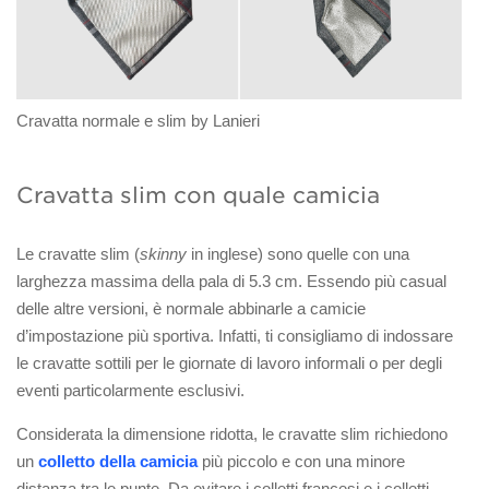
Cravatta normale e slim by Lanieri
Cravatta slim con quale camicia
Le cravatte slim (
skinny
in inglese) sono quelle con una
larghezza massima della pala di 5.3 cm. Essendo più casual
delle altre versioni, è normale abbinarle a camicie
d’impostazione più sportiva. Infatti, ti consigliamo di indossare
le cravatte sottili per le giornate di lavoro informali o per degli
eventi particolarmente esclusivi.
Considerata la dimensione ridotta, le cravatte slim richiedono
un
colletto della camicia
più piccolo e con una minore
distanza tra le punte. Da evitare i colletti francesi e i colletti