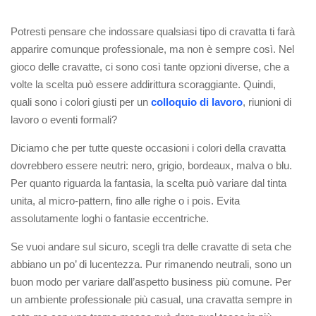
Potresti pensare che indossare qualsiasi tipo di cravatta ti farà
apparire comunque professionale, ma non è sempre così. Nel
gioco delle cravatte, ci sono così tante opzioni diverse, che a
volte la scelta può essere addirittura scoraggiante. Quindi,
quali sono i colori giusti per un
colloquio di lavoro
, riunioni di
lavoro o eventi formali?
Diciamo che per tutte queste occasioni i colori della cravatta
dovrebbero essere neutri: nero, grigio, bordeaux, malva o blu.
Per quanto riguarda la fantasia, la scelta può variare dal tinta
unita, al micro-pattern, fino alle righe o i pois. Evita
assolutamente loghi o fantasie eccentriche.
Se vuoi andare sul sicuro, scegli tra delle cravatte di seta che
abbiano un po’ di lucentezza. Pur rimanendo neutrali, sono un
buon modo per variare dall’aspetto business più comune. Per
un ambiente professionale più casual, una cravatta sempre in