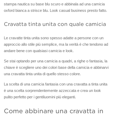
stampa nautica su base blu scuro e abbinala ad una camicia
oxford bianca a strisce blu. Look casual business presto fatto.
Cravatta tinta unita con quale camicia
Le cravatte tinta unita sono spesso adatte a persone con un
approccio allo stile più semplice, ma la verità è che tendono ad
andare bene con qualsiasi camicia e look.
Se stai optando per una camicia a quadri, a righe o fantasia, la
chiave è scegliere uno dei colori base della camicia e abbinarvi
una cravatta tinta unita di quello stesso colore.
La scelta di una camicia fantasia con una cravatta a tinta unita
è una scelta sorprendentemente azzeccata e crea un look
pulito perfetto per i gentiluomini più eleganti.
Come abbinare una cravatta in