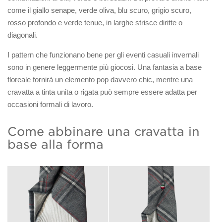
come il giallo senape, verde oliva, blu scuro, grigio scuro,
rosso profondo e verde tenue, in larghe strisce diritte o
diagonali.
I pattern che funzionano bene per gli eventi casuali invernali
sono in genere leggermente più giocosi. Una fantasia a base
floreale fornirà un elemento pop davvero chic, mentre una
cravatta a tinta unita o rigata può sempre essere adatta per
occasioni formali di lavoro.
Come abbinare una cravatta in
base alla forma