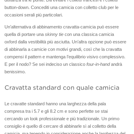
button-down. Concediti una camicia con colletto club per le
occasioni serali più particolari.
Un’alternativa di abbinamento cravatta-camicia può essere
quella di portare una
skinny tie
con una classica camicia
oxford dalla vestibilità più asciutta. Un’altra opzione può essere
di abbinarla a camicie con motivi grandi, così che la cravatta
compensi il pattern e mantenga l’equilibrio visivo complessivo.
E per il nodo? Se sei indeciso un classico
four-in-hand
andrà
benissimo.
Cravatta standard con quale camicia
Le cravatte standard hanno una larghezza della pala
compresa tra i 5.7 e gli 8.2 cm e sono perfette se stai
cercando un look professionale e più tradizionale. Un primo
consiglio è quello di cercare di abbinarle sì al colletto della
camicia, ma tenendo in considerazione anche la larghezza del