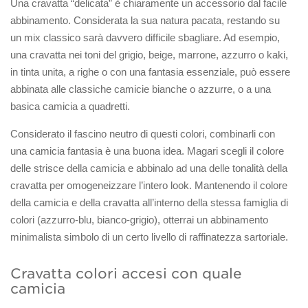
Una cravatta “delicata” è chiaramente un accessorio dal facile
abbinamento. Considerata la sua natura pacata, restando su
un mix classico sarà davvero difficile sbagliare. Ad esempio,
una cravatta nei toni del grigio, beige, marrone, azzurro o kaki,
in tinta unita, a righe o con una fantasia essenziale, può essere
abbinata alle classiche camicie bianche o azzurre, o a una
basica camicia a quadretti.
Considerato il fascino neutro di questi colori, combinarli con
una camicia fantasia è una buona idea. Magari scegli il colore
delle strisce della camicia e abbinalo ad una delle tonalità della
cravatta per omogeneizzare l’intero look. Mantenendo il colore
della camicia e della cravatta all’interno della stessa famiglia di
colori (azzurro-blu, bianco-grigio), otterrai un abbinamento
minimalista simbolo di un certo livello di raffinatezza sartoriale.
Cravatta colori accesi con quale
camicia