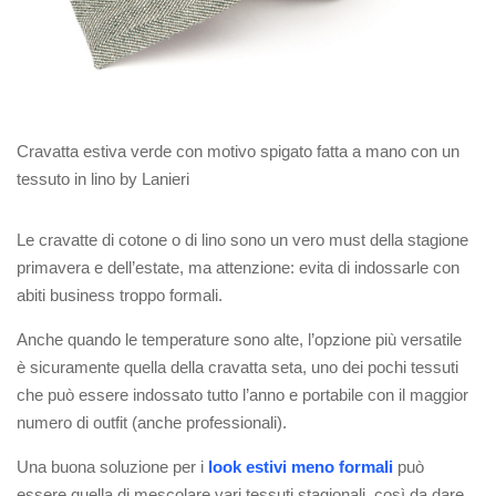
Cravatta estiva verde con motivo spigato fatta a mano con un
tessuto in lino by Lanieri
Le cravatte di cotone o di lino sono un vero must della stagione
primavera e dell’estate, ma attenzione: evita di indossarle con
abiti business troppo formali.
Anche quando le temperature sono alte, l’opzione più versatile
è sicuramente quella della cravatta seta, uno dei pochi tessuti
che può essere indossato tutto l’anno e portabile con il maggior
numero di outfit (anche professionali).
Una buona soluzione per i
look estivi meno formali
può
essere quella di mescolare vari tessuti stagionali, così da dare