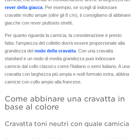
rever della giacca
. Per esempio, se scegli di indossare
cravatte molto ampie (oltre gli 8 cm), ti consigliamo di abbinare
giacche con rever piuttosto stretti.
Per quanto riguarda la camicia, la considerazione è presto
fatta: l’ampiezza del colletto dovrà essere proporzionale alla
grandezza del
nodo della cravatta
. Con una cravatta
standard e un nodo di media grandezza puoi indossare
camicie dal collo classico come l’italiano o semi italiano. A una
cravatta con larghezza più ampia e nodi formato extra, abbina
camicie con collo ampio alla francese.
Come abbinare una cravatta in
base al colore
Cravatta toni neutri con quale camicia