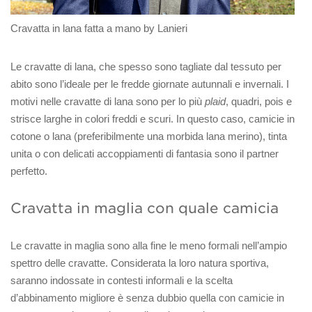
Cravatta in lana fatta a mano by Lanieri
Le cravatte di lana, che spesso sono tagliate dal tessuto per
abito sono l’ideale per le fredde giornate autunnali e invernali. I
motivi nelle cravatte di lana sono per lo più
plaid
, quadri, pois e
strisce larghe in colori freddi e scuri. In questo caso, camicie in
cotone o lana (preferibilmente una morbida lana merino), tinta
unita o con delicati accoppiamenti di fantasia sono il partner
perfetto.
Cravatta in maglia con quale camicia
Le cravatte in maglia sono alla fine le meno formali nell’ampio
spettro delle cravatte. Considerata la loro natura sportiva,
saranno indossate in contesti informali e la scelta
d’abbinamento migliore è senza dubbio quella con camicie in