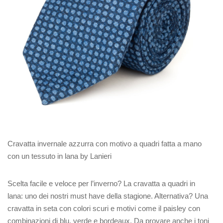
Cravatta invernale azzurra con motivo a quadri fatta a mano
con un tessuto in lana by Lanieri
Scelta facile e veloce per l’inverno? La cravatta a quadri in
lana: uno dei nostri must have della stagione. Alternativa? Una
cravatta in seta con colori scuri e motivi come il paisley con
combinazioni di blu, verde e bordeaux. Da provare anche i toni