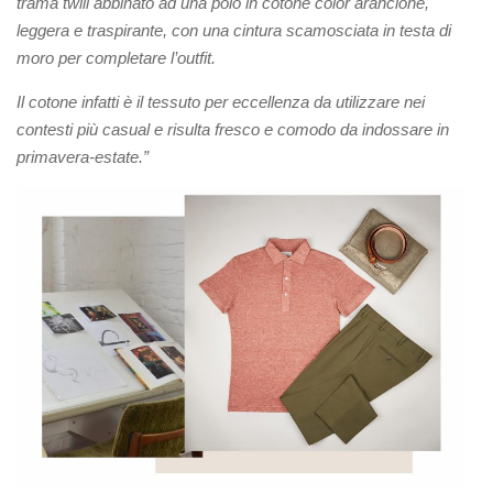
trama twill abbinato ad una polo in cotone color arancione,
leggera e traspirante, con una cintura scamosciata in testa di
moro per completare l’outfit.
Il cotone infatti è il tessuto per eccellenza da utilizzare nei
contesti più casual e risulta fresco e comodo da indossare in
primavera-estate.”