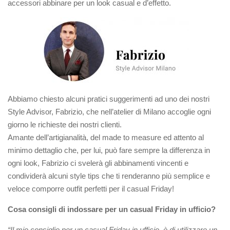
accessori abbinare per un look casual e d’effetto.
Abbiamo chiesto alcuni pratici suggerimenti ad uno dei nostri
Style Advisor, Fabrizio, che nell’atelier di Milano accoglie ogni
giorno le richieste dei nostri clienti.
Amante dell’artigianalità, del made to measure ed attento al
minimo dettaglio che, per lui, può fare sempre la differenza in
ogni look, Fabrizio ci svelerà gli abbinamenti vincenti e
condividerà alcuni style tips che ti renderanno più semplice e
veloce comporre outfit perfetti per il casual Friday!
Cosa consigli di indossare per un casual Friday in ufficio?
“Il mio consiglio per un casual Friday in ufficio è di utilizzare un