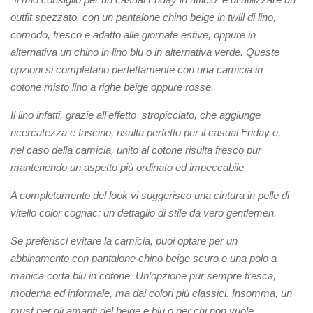
outfit spezzato, con un pantalone chino beige in twill di lino,
comodo, fresco e adatto alle giornate estive, oppure in
alternativa un chino in lino blu o in alternativa verde. Queste
opzioni si completano perfettamente con una camicia in
cotone misto lino a righe beige oppure rosse.
Il lino infatti, grazie all’effetto stropicciato, che aggiunge
ricercatezza e fascino, risulta perfetto per il casual Friday e,
nel caso della camicia, unito al cotone risulta fresco pur
mantenendo un aspetto più ordinato ed impeccabile.
A completamento del look vi suggerisco una cintura in pelle di
vitello color cognac: un dettaglio di stile da vero gentlemen.
Se preferisci evitare la camicia, puoi optare per un
abbinamento con pantalone chino beige scuro e una polo a
manica corta blu in cotone. Un’opzione pur sempre fresca,
moderna ed informale, ma dai colori più classici. Insomma, un
must per gli amanti del beige e blu o per chi non vuole