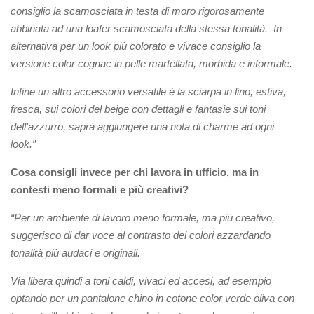
consiglio la scamosciata in testa di moro rigorosamente
abbinata ad una loafer scamosciata della stessa tonalità. In
alternativa per un look più colorato e vivace consiglio la
versione color cognac in pelle martellata, morbida e informale.
Infine un altro accessorio versatile è la sciarpa in lino, estiva,
fresca, sui colori del beige con dettagli e fantasie sui toni
dell’azzurro, saprà aggiungere una nota di charme ad ogni
look.”
Cosa consigli invece per chi lavora in ufficio, ma in
contesti meno formali e più creativi?
“Per un ambiente di lavoro meno formale, ma più creativo,
suggerisco di dar voce al contrasto dei colori azzardando
tonalità più audaci e originali.
Via libera quindi a toni caldi, vivaci ed accesi, ad esempio
optando per un pantalone chino in cotone color verde oliva con