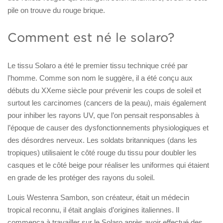
pile on trouve du rouge brique.
Comment est né le solaro?
Le tissu Solaro a été le premier tissu technique créé par
l’homme. Comme son nom le suggère, il a été conçu aux
débuts du XXeme siècle pour prévenir les coups de soleil et
surtout les carcinomes (cancers de la peau), mais également
pour inhiber les rayons UV, que l’on pensait responsables à
l’époque de causer des dysfonctionnements physiologiques et
des désordres nerveux. Les soldats britanniques (dans les
tropiques) utilisaient le côté rouge du tissu pour doubler les
casques et le côté beige pour réaliser les uniformes qui étaient
en grade de les protéger des rayons du soleil.
Louis Westenra Sambon, son créateur, était un médecin
tropical reconnu, il était anglais d’origines italiennes. Il
commença à travailler sur le Solaro après avoir effectué des