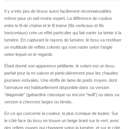
Il y a très peu de tissus aussi facilement reconnaissables
même pour un oeil moins expert. La différence de couleur
entre le fil de chaîne et le fil trame (fils verticaux et fils
horizontaux) crée un effet particulier qui fait varier sa teinte à la
lumière. En capturant le rayons de lumière, le tissu va restituer
un multitude de reflets colorés qui vont varier selon l’angle
selon lequel on le regarde.
Étant donné son apparence pétillante, le solaro est un tissu
parfait pour la mi saison et particulièrement pour les chaudes
journées estivales. Une étoffe de laine de poids moyen, dont
l’armature est habituellement disponible dans sa version
“diagonale” (gabardine classique ou encore “twill”) ou dans sa
version à chevrons larges ou étroits.
En ce qui concerne la couleur, la plus iconique de toutes: Sur
le côté face du tissu on trouve un beige tirant sur le vert, avec
des reflets rouges qui changent selon la lumière, et sur le côté