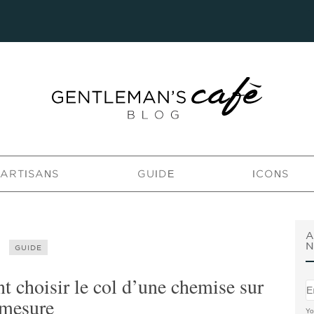
’ARTISANS
GUIDE
ICONS
A
N
GUIDE
 choisir le col d’une chemise sur
mesure
Yo