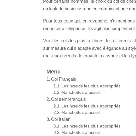
Pour certains hommes, le choix du col de chemi
un look de businessman en combinant une chemi
Pour tous ceux qui, en revanche, n’aiment pas
renoncer à l’élégance, il s’agit plus simplemen
Voici les cols les plus célèbres, les différents
sur mesure qui s’adapte avec élégance au style
meilleurs nœuds de cravate à assortir et les t
Menu
Col Français
Les nœuds les plus appropriés
Manchettes à assortir
Col semi-français
Les nœuds les plus appropriés
Manchettes à assortir
Col Italien
Les nœuds les plus appropriés
Manchettes à assortir