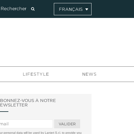
FRANÇAIS
LIFESTYLE
NEWS
BONNEZ-VOUS À NOTRE
EWSLETTER
ur personal data will be used by Lanieri S.r.l. to provide you