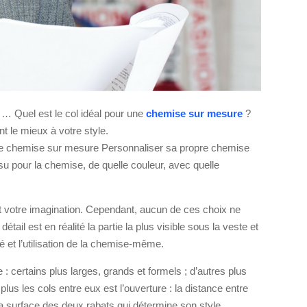
né … Quel est le col idéal pour une
chemise sur mesure
?
nt le mieux à votre style.
une chemise sur mesure Personnaliser sa propre chemise
su pour la chemise, de quelle couleur, avec quelle
nt votre imagination. Cependant, aucun de ces choix ne
étail est en réalité la partie la plus visible sous la veste et
ité et l’utilisation de la chemise-même.
 : certains plus larges, grands et formels ; d’autres plus
 plus les cols entre eux est l’ouverture : la distance entre
la surface des deux rabats qui détermine son style.