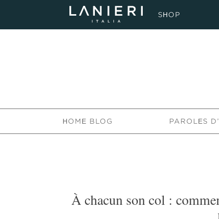
SHOP
HOME BLOG
PAROLES D
À chacun son col : comment