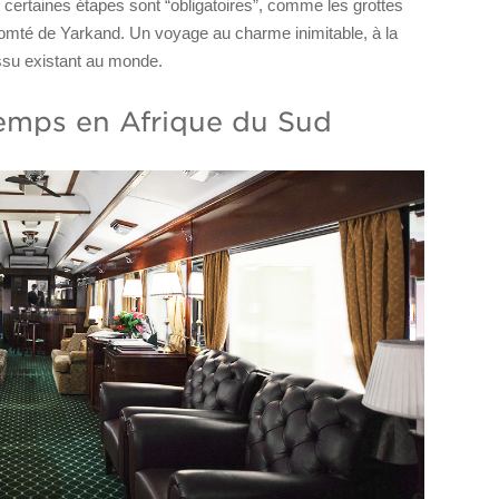
s certaines étapes sont “obligatoires”, comme les grottes
comté de Yarkand. Un voyage au charme inimitable, à la
issu existant au monde.
temps en Afrique du Sud