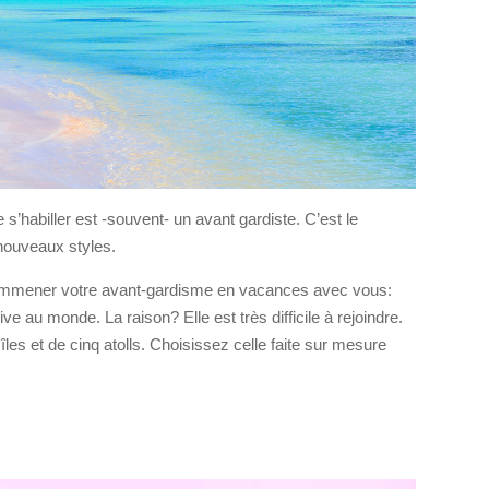
s’habiller est -souvent- un avant gardiste. C’est le
 nouveaux styles.
ez emmener votre avant-gardisme en vacances avec vous:
ve au monde. La raison? Elle est très difficile à rejoindre.
les et de cinq atolls. Choisissez celle faite sur mesure