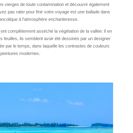
es vierges de toute contamination et découvrir également
uvez pas rater pour finir votre voyage est une ballade dans
lancolique à l’atmosphère enchanteresse.
 ont complètement asséché la végétation de la vallée: Il en
 feuilles, ils semblent avoir été dessinés par un designer
lée par le temps, dans laquelle les contrastes de couleurs
s peintures modernes.