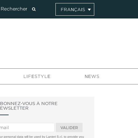
FRANÇAIS
LIFESTYLE
NEWS
BONNEZ-VOUS À NOTRE
EWSLETTER
ur personal data will be used by Lanieri S.r.l. to provide you