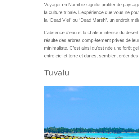
Voyager en Namibie signifie profiter de paysag
la culture tribale. L’expérience que vous ne po
la “Dead Vlei” ou “Dead Marsh”, un endroit mé
L’absence d’eau et la chaleur intense du désert
résulte des arbres complètement privés de leurs
minimaliste. C’est ainsi qu’est née une forêt ge
entre ciel et terre et dunes, semblent créer de
Tuvalu