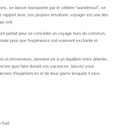
s, se laisser transporter par le célèbre “wanderlust”, se
le rapport avec ses propres émotions: voyager est une des
ui soit.
ent parfait pour se concéder un voyage hors du commun,
ntale pour que l’expérience soit vraiment excitante et
s et immersives, donnant vie à un équilibre entre détente,
ncore quoi faire durant vos vacances, laissez vous
lection d’expériences et de lieux parmi lesquels il sera
u Sud