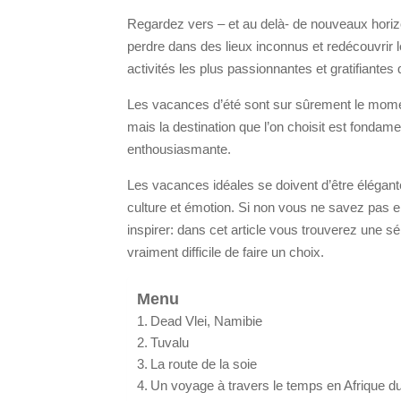
Regardez vers – et au delà- de nouveaux horizon
perdre dans des lieux inconnus et redécouvrir 
activités les plus passionnantes et gratifiantes q
Les vacances d’été sont sur sûrement le mom
mais la destination que l’on choisit est fondame
enthousiasmante.
Les vacances idéales se doivent d’être élégante
culture et émotion. Si non vous ne savez pas e
inspirer: dans cet article vous trouverez une sé
vraiment difficile de faire un choix.
Menu
Dead Vlei, Namibie
Tuvalu
La route de la soie
Un voyage à travers le temps en Afrique d