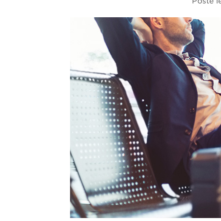
Posté l