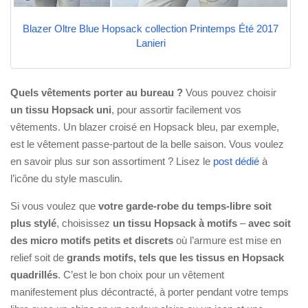
Blazer Oltre Blue Hopsack collection Printemps Été 2017
Lanieri
Quels vêtements porter au bureau ?
Vous pouvez choisir
un tissu Hopsack uni
, pour assortir facilement vos
vêtements. Un blazer croisé en Hopsack bleu, par exemple,
est le vêtement passe-partout de la belle saison. Vous voulez
en savoir plus sur son assortiment ? Lisez le
post dédié
à
l’icône du style masculin.
Si vous voulez que
votre garde-robe du temps-libre soit
plus stylé
, choisissez
un tissu Hopsack à motifs
–
avec soit
des micro motifs petits et discrets
où l’armure est mise en
relief soit de
grands motifs, tels que les tissus en Hopsack
quadrillés
. C’est le bon choix pour un vêtement
manifestement plus décontracté, à porter pendant votre temps