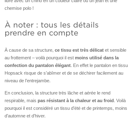
libre avec un chino en un couleur claire ou un jean et une
chemise polo !
À noter : tous les détails
prendre en compte
À cause de sa structure,
ce tissu est très délicat
et sensible
au frottement – voilà pourquoi il est
moins utilisé dans la
confection du pantalon élégant
. En effet le pantalon en tissu
Hopsack risque de s’abîmer et de se déchirer facilement au
niveau de l’entrejambe.
En conclusion, la structure très lâche et aérée le rend
respirable, mais
pas résistant à la chaleur et au froid
. Voilà
pourquoi il est considéré un tissu d’été et de printemps, moins
d’automne et d’hiver.