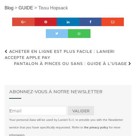
Blog
>
GUIDE
>
Tissu Hopsack
ACHETER EN LIGNE EST PLUS FACILE : LANIERI
ACCEPTE APPLE PAY
PANTALON À PINCES OU SANS : GUIDE À L’USAGE
ABONNEZ-VOUS À NOTRE NEWSLETTER
Your personal data will be used by Lanieri S.r.l. to provide you with the Newsletter
service that you have specifically requested. Refer to
the privacy policy
for more
information.