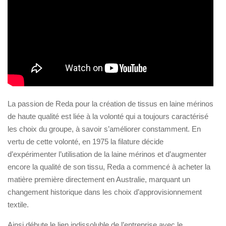
La passion de Reda pour la création de tissus en laine mérinos
de haute qualité est liée à la volonté qui a toujours caractérisé
les choix du groupe, à savoir s’améliorer constamment. En
vertu de cette volonté, en 1975 la filature décide
d’expérimenter l’utilisation de la laine mérinos et d’augmenter
encore la qualité de son tissu, Reda a commencé à acheter la
matière première directement en Australie, marquant un
changement historique dans les choix d’approvisionnement
textile.
Ainsi débute le lien indissoluble de l’entreprise avec le