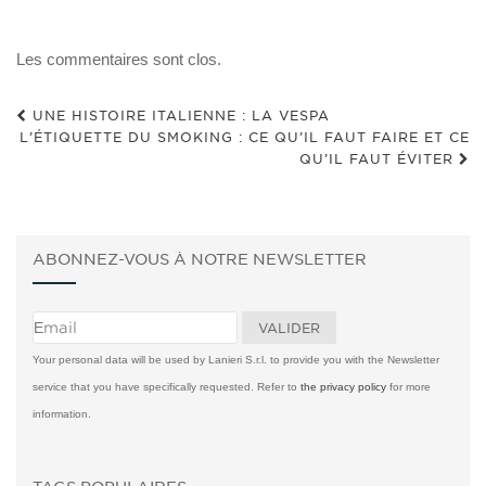
Les commentaires sont clos.
UNE HISTOIRE ITALIENNE : LA VESPA
L’ÉTIQUETTE DU SMOKING : CE QU’IL FAUT FAIRE ET CE
QU’IL FAUT ÉVITER
ABONNEZ-VOUS À NOTRE NEWSLETTER
Your personal data will be used by Lanieri S.r.l. to provide you with the Newsletter
service that you have specifically requested. Refer to
the privacy policy
for more
information.