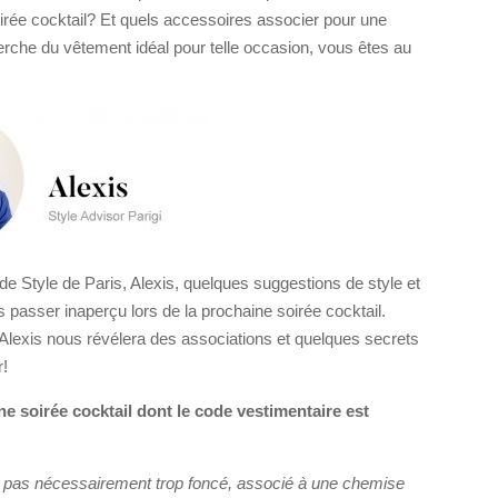
irée cocktail? Et quels accessoires associer pour une
erche du vêtement idéal pour telle occasion, vous êtes au
 Style de Paris, Alexis, quelques suggestions de style et
as passer inaperçu lors de la prochaine soirée cocktail.
Alexis nous révélera des associations et quelques secrets
r!
ne soirée cocktail dont le code vestimentaire est
, pas nécessairement trop foncé, associé à une chemise