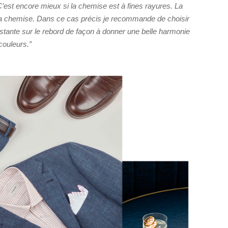
 C’est encore mieux si la chemise est à fines rayures. La
à la chemise. Dans ce cas précis je recommande de choisir
stante sur le rebord de façon à donner une belle harmonie
couleurs.”