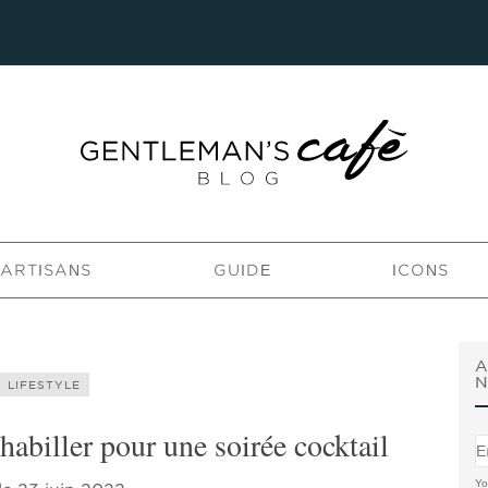
’ARTISANS
GUIDE
ICONS
A
N
LIFESTYLE
abiller pour une soirée cocktail
Yo