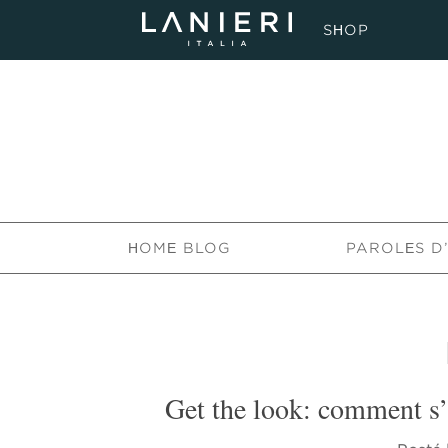
SHOP
HOME BLOG
PAROLES D
Get the look: comment s’h