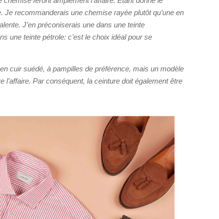
e chemise feront amplement l’affaire. Étant donné le
oire. Je recommanderais une chemise rayée plutôt qu’une en
alente. J’en préconiserais une dans une teinte
 une teinte pétrole: c’est le choix idéal pour se
en cuir suédé, à pampilles de préférence, mais un modèle
 l’affaire. Par conséquent, la ceinture doit également être