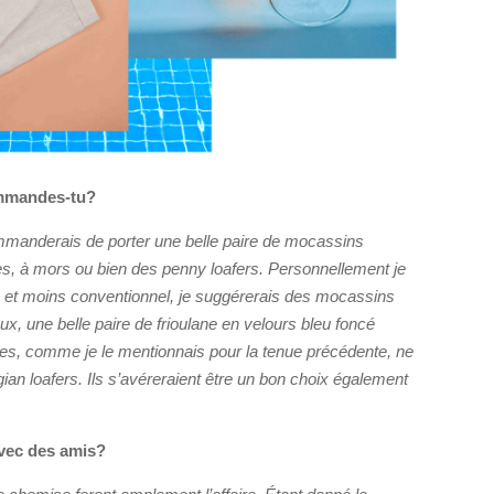
ommandes-tu?
mmanderais de porter une belle paire de mocassins
s, à mors ou bien des penny loafers. Personnellement je
 et moins conventionnel, je suggérerais des mocassins
x, une belle paire de frioulane en velours bleu foncé
res, comme je le mentionnais pour la tenue précédente, ne
ian loafers. Ils s’avéreraient être un bon choix également
 avec des amis?