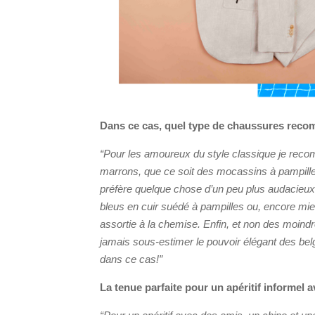
Dans ce cas, quel type de chaussures rec
“Pour les amoureux du style classique je reco
marrons, que ce soit des mocassins à pampille
préfère quelque chose d’un peu plus audacieux
bleus en cuir suédé à pampilles ou, encore mieu
assortie à la chemise. Enfin, et non des moind
jamais sous-estimer le pouvoir élégant des belg
dans ce cas!”
La tenue parfaite pour un apéritif informel