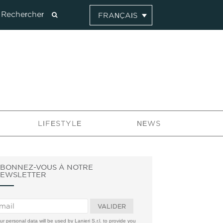
FRANÇAIS
LIFESTYLE
NEWS
BONNEZ-VOUS À NOTRE
EWSLETTER
ur personal data will be used by Lanieri S.r.l. to provide you