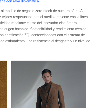
lana con raya diplomática
o al modelo de negocio zero-stock de nuestra oferta A
 tejidos respetuosos con el medio ambiente con la línea
sticidad mediante el uso del innovador elastómero
 origen botánico. Sostenibilidad y rendimiento técnico
on certificación ZQ, confeccionadas con el sistema de
e estiramiento, una resistencia al desgaste y un nivel de