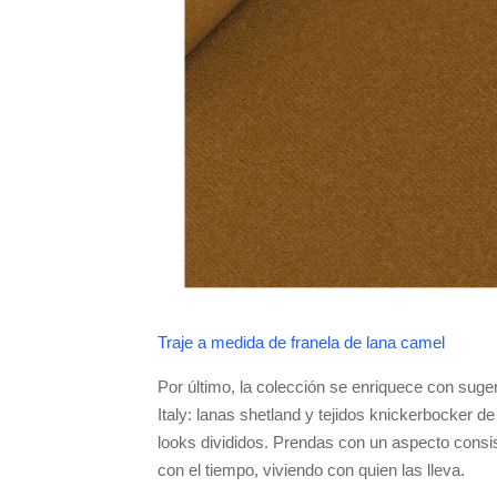
Traje a medida de franela de lana camel
Por último, la colección se enriquece con suge
Italy: lanas shetland y tejidos knickerbocker de 
looks divididos. Prendas con un aspecto consis
con el tiempo, viviendo con quien las lleva.