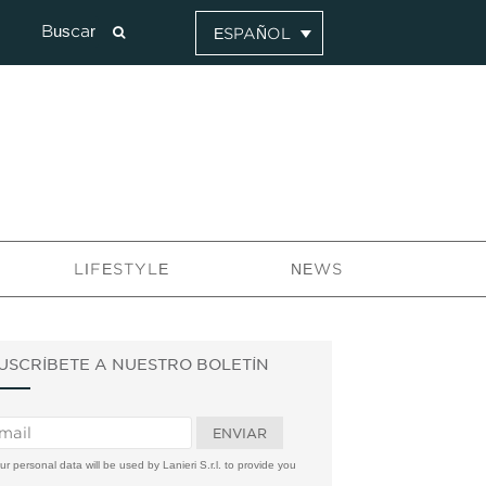
ESPAÑOL
LIFESTYLE
NEWS
USCRÍBETE A NUESTRO BOLETÍN
ur personal data will be used by Lanieri S.r.l. to provide you