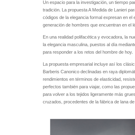
Un espacio para la investigación, un tiempo para
tradición. La propuesta A Medida de Lanieri par
códigos de la elegancia formal expresan en e
generación de hombres que encuentran en el léx
En una realidad polifacética y evocadora, la n
la elegancia masculina, puestos al día mediante
para responder a los retos del hombre de hoy.
La propuesta empresarial incluye así los clásico
Barberis Canonico declinadas en raya diplomáti
rendimientos en términos de elasticidad, resist
perfectos también para viajar, como las propu
para volver a los tejidos ligeramente más grue
cruzados, procedentes de la fábrica de lana d