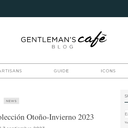
ARTISANS
GUIDE
ICONS
S
NEWS
 colección Otoño-Invierno 2023
Yo