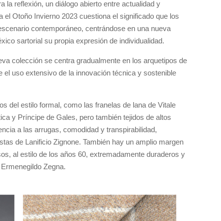
 la reflexión, un diálogo abierto entre actualidad y
a el Otoño Invierno 2023 cuestiona el significado que los
l escenario contemporáneo, centrándose en una nueva
ico sartorial su propia expresión de individualidad.
ueva colección se centra gradualmente en los arquetipos de
 el uso extensivo de la innovación técnica y sostenible
s del estilo formal, como las franelas de lana de Vitale
ca y Príncipe de Gales, pero también tejidos de altos
encia a las arrugas, comodidad y transpirabilidad,
estas de Lanificio Zignone. También hay un amplio margen
sos, al estilo de los años 60, extremadamente duraderos y
e Ermenegildo Zegna.